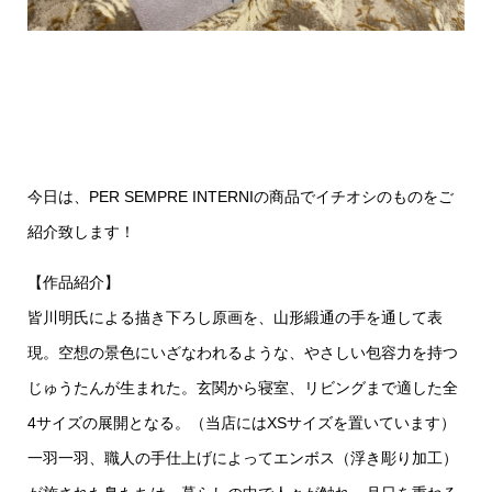
今日は、PER SEMPRE INTERNIの商品でイチオシのものをご
紹介致します！
【作品紹介】
皆川明氏による描き下ろし原画を、山形緞通の手を通して表
現。空想の景色にいざなわれるような、やさしい包容力を持つ
じゅうたんが生まれた。玄関から寝室、リビングまで適した全
4サイズの展開となる。（当店にはXSサイズを置いています）
一羽一羽、職人の手仕上げによってエンボス（浮き彫り加工）