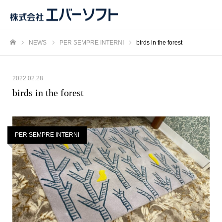
NEWS
PER SEMPRE INTERNI
birds in the forest
ホーム
2022.02.28
birds in the forest
PER SEMPRE INTERNI