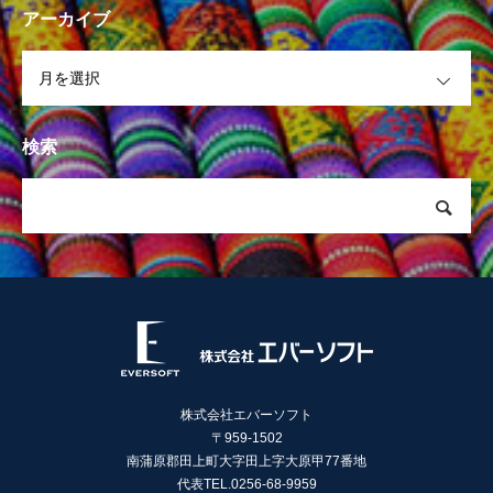
アーカイブ
OPEN
検索
株式会社エバーソフト
〒959-1502
南蒲原郡田上町大字田上字大原甲77番地
代表TEL.0256-68-9959