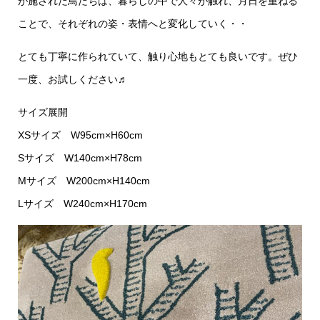
が施された鳥たちは、暮らしの中で人々が触れ、月日を重ねる
ことで、それぞれの姿・表情へと変化していく・・
とても丁寧に作られていて、触り心地もとても良いです。ぜひ
一度、お試しください♬
サイズ展開
XSサイズ W95cm×H60cm
Sサイズ W140cm×H78cm
Mサイズ W200cm×H140cm
Lサイズ W240cm×H170cm