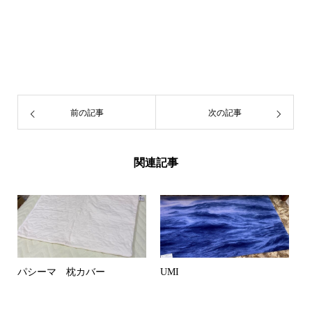
前の記事
次の記事
関連記事
パシーマ 枕カバー
UMI