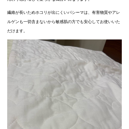
繊維が長いためホコリが出にくいパシーマは、有害物質やアレ
ルゲンも一切含まないから敏感肌の方でも安心してお使いいた
だけます。