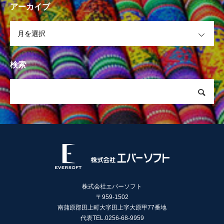
アーカイブ
OPEN
検索
株式会社エバーソフト
〒959-1502
南蒲原郡田上町大字田上字大原甲77番地
代表TEL.0256-68-9959