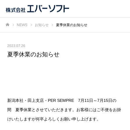
NEWS
お知らせ
夏季休業のお知らせ
ホーム
2023.07.26
夏季休業のお知らせ
新潟本社・田上支店・PER SEMPRE 7月11日～7月15日の
間 夏季休業とさせていただきます。お客様にはご不便をお掛
けいたしますが何卒よろしくお願い申し上げます。