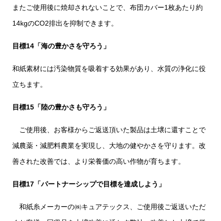
またご使用後に焼却されないことで、布団カバー1枚あたり約
14kgのCO2排出を抑制できます。
目標14「海の豊かさを守ろう」
和紙素材には汚染物質を吸着する効果があり、水質の浄化に役
立ちます。
目標15「陸の豊かさも守ろう」
ご使用後、お客様からご返送頂いた製品は土壌に還すことで
減農薬・減肥料農業を実現し、大地の健やかさを守ります。改
善された改善では、より栄養価の高い作物が育ちます。
目標17「パートナーシップで目標を達成しよう」
和紙糸メーカーの㈱キュアテックス、ご使用後ご返送いただ