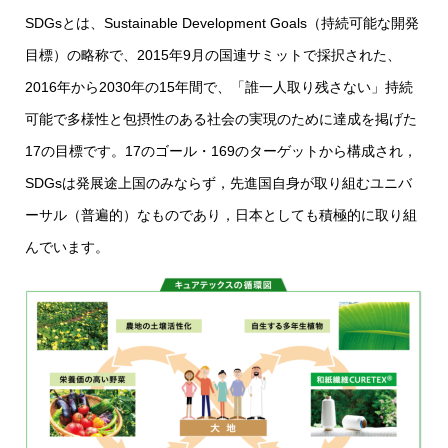
SDGsとは、Sustainable Development Goals（持続可能な開発
目標）の略称で、2015年9月の国連サミットで採択された、
2016年から2030年の15年間で、「誰一人取り残さない」持続
可能で多様性と包摂性のある社会の実現のために達成を掲げた
17の目標です。17のゴール・169のターゲットから構成され，
SDGsは発展途上国のみならず，先進国自身が取り組むユニバ
ーサル（普遍的）なものであり，日本としても積極的に取り組
んでいます。