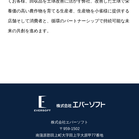
くお客様、回収品を土壌改善に活かす弊社、改善した土壌で栄
養価の高い農作物を育てる生産者、生産物を小雀様に提供する
店舗そして消費者と、循環のパートナーシップで持続可能な未
来の共創を進めます。
株式会社エバーソフト
〒959-1502
南蒲原郡田上町大字田上字大原甲77番地