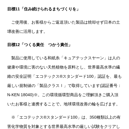
目標11「住み続けられるまちづくりを」
ご使用後、お客様からご返送頂いた製品は焼却せず日本の土
壌改善に活用します。
目標12「つくる責任 つかう責任」
製品に使用している和紙糸「キュアテックスヤーン」は人の
健康や環境に害のない天然植物を原料とし、世界最高水準の繊
維の安全証明「エコテックス
®
スタンダード100」認証を、最も
厳しい規制値の「製品クラスⅠ」で取得しています(認証番号：
N-KEN 18040)
※
。この環境循環型商品をご理解頂きご購入頂
いたお客様と連携することで。地球環境改善の輪を広げます。
※「エコテックス
®
スタンダード100」は、350種類以上の有
害化学物質を対象とする世界最高水準の厳しい試験をクリアし