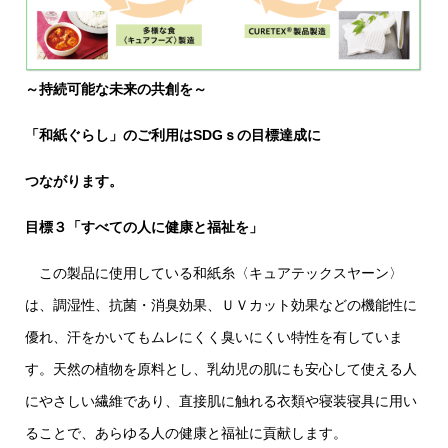
～持続可能な未来の共創を～
「和紙ぐらし」のご利用はSDGｓの目標達成に
つながります。
目標３「すべての人に健康と福祉を」
この製品に使用している和紙糸〈キュアテックスヤーン〉
は、調湿性、抗菌・消臭効果、ＵＶカット効果などの機能性に
優れ、汗をかいてもムレにくく臭いにくい特性を有していま
す。天然の植物を原料とし、乳幼児の肌にも安心して使える人
にやさしい繊維であり、直接肌に触れる衣類や寝装寝具に用い
ることで、あらゆる人の健康と福祉に貢献します。