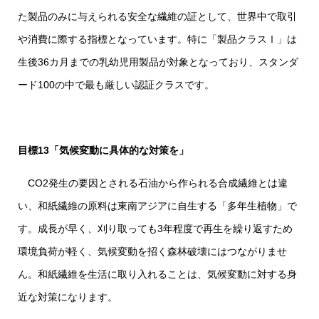
た製品のみに与えられる安全な繊維の証として、世界中で取引
や消費に際する指標となっています。特に「製品クラスⅠ」は
生後36カ月までの乳幼児用製品が対象となっており、スタンダ
ード100の中で最も厳しい認証クラスです。
目標13「気候変動に具体的な対策を」
CO
2
発生の要因とされる石油から作られる合成繊維とは違
い、和紙繊維の原料は東南アジアに自生する「多年生植物」で
す。成長が早く、刈り取っても3年程度で再生を繰り返すため
環境負荷が軽く、気候変動を招く森林破壊にはつながりませ
ん。和紙繊維を生活に取り入れることは、気候変動に対する身
近な対策になります。